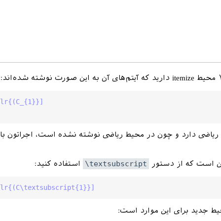
lr{(C_{1}}]
یاضی دارد و چون در محیط ریاضی نوشته نشده است، اجراتون با
این است که از دستور
\textsubscript
استفاده کنید:
lr{(C\textsubscript{1}}]
حیط جدید برای این موارد است: